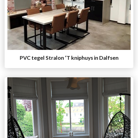
PVC tegel Stralon ‘T kniphuys in Dalfsen