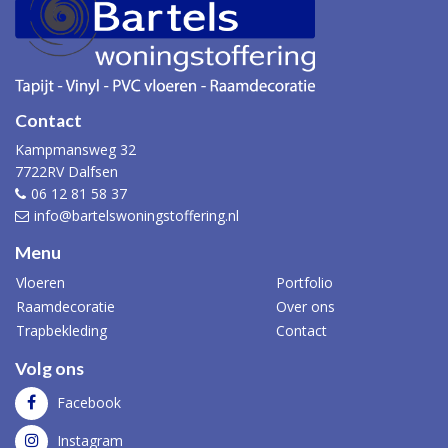
Contact
Kampmansweg 32
7722RV Dalfsen
06 12 81 58 37
info@bartelswoningstoffering.nl
Menu
Vloeren
Portfolio
Raamdecoratie
Over ons
Trapbekleding
Contact
Volg ons
Facebook
Instagram