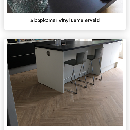
Slaapkamer Vinyl Lemelerveld