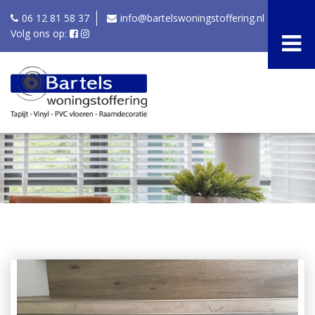
06 12 81 58 37
info@bartelswoningstoffering.nl
Volg ons op: