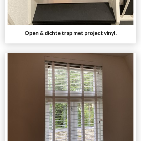
Open & dichte trap met project vinyl.