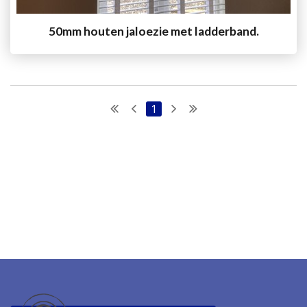
50mm houten jaloezie met ladderband.
1