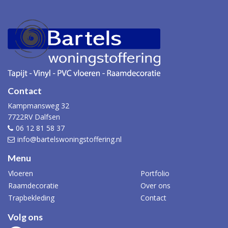
Contact
Kampmansweg 32
7722RV Dalfsen
06 12 81 58 37
info@bartelswoningstoffering.nl
Menu
Vloeren
Portfolio
Raamdecoratie
Over ons
Trapbekleding
Contact
Volg ons