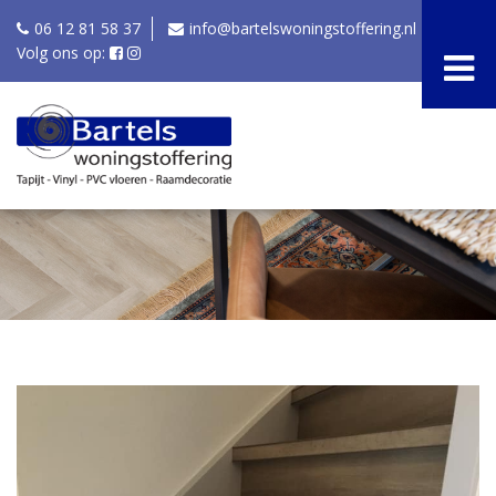
06 12 81 58 37
info@bartelswoningstoffering.nl
Volg ons op: